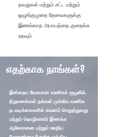
தவறுகள் மற்றும் சட்ட மற்றும்
ஒழுங்குமுறை தேவைகளுக்கு
இணங்காத அபாயத்தை குறைக்க
உதவும்.
எதற்காக நாங்கள்?
இன்றைய வேகமான வணிகச் சூழலில்,
நிறுவனங்கள் தங்கள் முக்கிய வணிக
நடவடிக்கைகளில் கவனம் செலுத்துவது
மற்றும் தொழிலாளர் இணக்க
ஆலோசனை மற்றும் ஊதிய
மேலாண்மை போன்ற முக்கிய