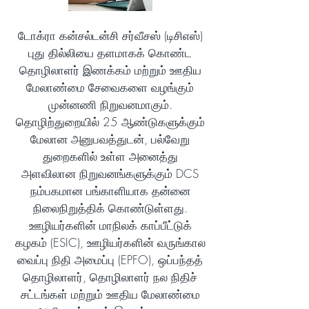
டோக்ரா கன்சல்டன்சி சர்வீசஸ் (டிசிஎஸ்)
புது தில்லியை தளமாகக் கொண்ட
தொழிலாளர் இணக்கம் மற்றும் ஊதிய
மேலாண்மை சேவைகளை வழங்கும்
முன்னணி நிறுவனமாகும்.
தொழிற்துறையில் 25 ஆண்டுகளுக்கும்
மேலான அனுபவத்துடன், பல்வேறு
துறைகளில் உள்ள அனைத்து
அளவிலான நிறுவனங்களுக்கும் DCS
நம்பகமான பங்காளியாக தன்னை
நிலைநிறுத்திக் கொண்டுள்ளது.
ஊழியர்களின் மாநிலக் காப்பீட்டுக்
கழகம் (ESIC), ஊழியர்களின் வருங்கால
வைப்பு நிதி அமைப்பு (EPFO), ஒப்பந்தத்
தொழிலாளர், தொழிலாளர் நல நிதிச்
சட்டங்கள் மற்றும் ஊதிய மேலாண்மை