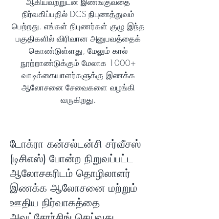
ஆகியவற்றுடன் இணங்குவதை
நிர்வகிப்பதில் DCS நிபுணத்துவம்
பெற்றது. எங்கள் நிபுணர்கள் குழு இந்த
பகுதிகளில் விரிவான அனுபவத்தைக்
கொண்டுள்ளது, மேலும் கால்
நூற்றாண்டுக்கும் மேலாக 1000+
வாடிக்கையாளர்களுக்கு இணக்க
ஆலோசனை சேவைகளை வழங்கி
வருகிறது.
டோக்ரா கன்சல்டன்சி சர்வீசஸ்
(டிசிஎஸ்) போன்ற நிறுவப்பட்ட
ஆலோசகரிடம் தொழிலாளர்
இணக்க ஆலோசனை மற்றும்
ஊதிய நிர்வாகத்தை
அவுட்சோர்சிங் செய்வது