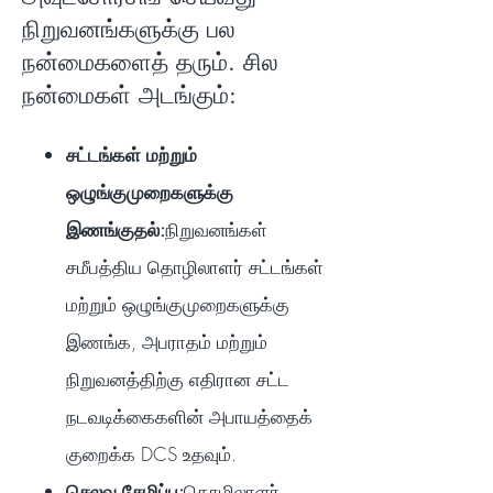
நிறுவனங்களுக்கு பல
நன்மைகளைத் தரும். சில
நன்மைகள் அடங்கும்:
சட்டங்கள் மற்றும்
ஒழுங்குமுறைகளுக்கு
இணங்குதல்:
நிறுவனங்கள்
சமீபத்திய தொழிலாளர் சட்டங்கள்
மற்றும் ஒழுங்குமுறைகளுக்கு
இணங்க, அபராதம் மற்றும்
நிறுவனத்திற்கு எதிரான சட்ட
நடவடிக்கைகளின் அபாயத்தைக்
குறைக்க DCS உதவும்.
செலவு சேமிப்பு:
தொழிலாளர்