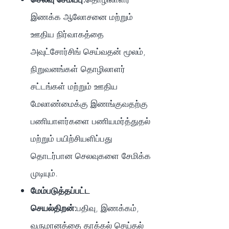
இணக்க ஆலோசனை மற்றும்
ஊதிய நிர்வாகத்தை
அவுட்சோர்சிங் செய்வதன் மூலம்,
நிறுவனங்கள் தொழிலாளர்
சட்டங்கள் மற்றும் ஊதிய
மேலாண்மைக்கு இணங்குவதற்கு
பணியாளர்களை பணியமர்த்துதல்
மற்றும் பயிற்சியளிப்பது
தொடர்பான செலவுகளை சேமிக்க
முடியும்.
மேம்படுத்தப்பட்ட
செயல்திறன்:
பதிவு, இணக்கம்,
வருமானத்தை தாக்கல் செய்தல்